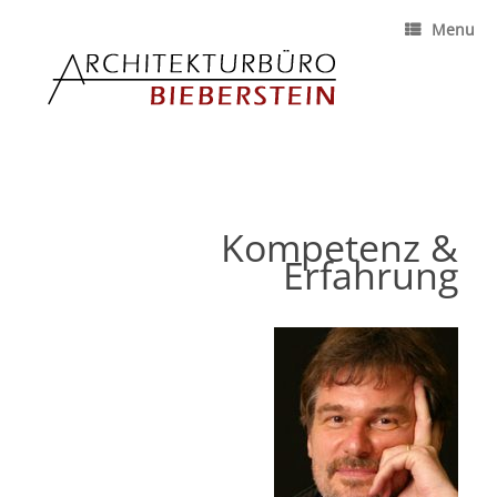
Menu
Kompetenz &
Erfahrung